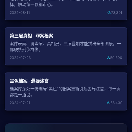
择，触动每一颗都市心。
2024-08-11
78,391
NEW
第三层真相 · 罪案档案
案件表面、调查层、真相层，三层叠加才能拼出全部图景。一
部硬核刑侦群像。
2024-07-23
50,500
NEW
黑色档案 · 悬疑迷宫
档案库深处一份编号"黑色"的旧案重新引起警局注意，每一页
都是一道谜。
2024-07-21
56,439