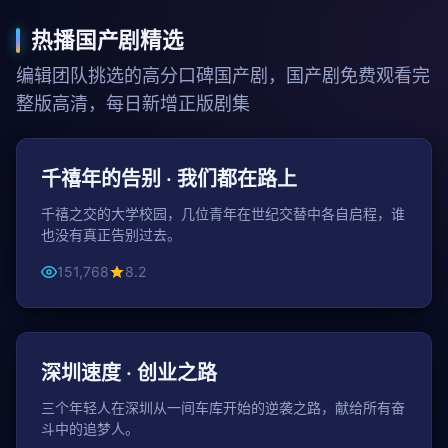
热播国产剧精选
编辑团队挑选的高分口碑国产剧，国产剧免费观看完
整版高清，每日新增正版剧集
50分钟 / 集
年代
千禧年的告别 · 我们都在路上
千禧之交的大学校园，几位青年在世纪交替中各自启程，谁
也没有真正告别过去。
151,768
8.2
49分钟 / 集
都市
深圳速度 · 创业之路
三个年轻人在深圳从一间车库开始的逆袭之路，献给所有奋
斗中的追梦人。