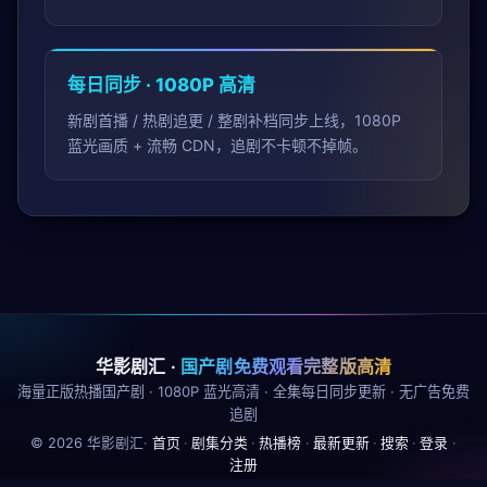
每日同步 · 1080P 高清
新剧首播 / 热剧追更 / 整剧补档同步上线，1080P
蓝光画质 + 流畅 CDN，追剧不卡顿不掉帧。
华影剧汇
·
国产剧免费观看完整版高清
海量正版热播国产剧 · 1080P 蓝光高清 · 全集每日同步更新 · 无广告免费
追剧
©
2026
华影剧汇
·
首页
·
剧集分类
·
热播榜
·
最新更新
·
搜索
·
登录
·
注册