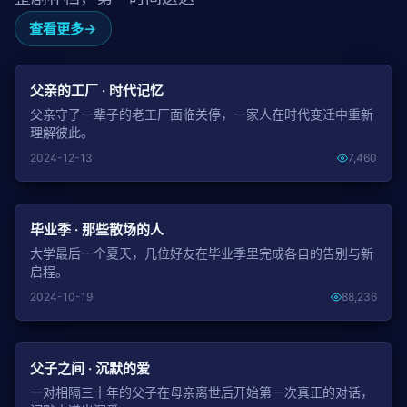
查看更多
NEW
父亲的工厂 · 时代记忆
父亲守了一辈子的老工厂面临关停，一家人在时代变迁中重新
理解彼此。
2024-12-13
7,460
NEW
毕业季 · 那些散场的人
大学最后一个夏天，几位好友在毕业季里完成各自的告别与新
启程。
2024-10-19
88,236
NEW
父子之间 · 沉默的爱
一对相隔三十年的父子在母亲离世后开始第一次真正的对话，